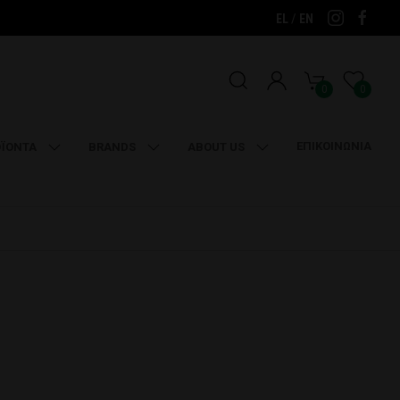
/
EL
EN
0
0
ΕΠΙΚΟΙΝΩΝΙΑ
ΪΟΝΤΑ
BRANDS
ABOUT US