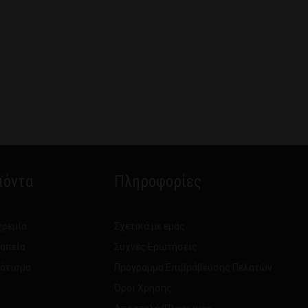
ϊόντα
Πληροφορίες
ηρεμία
Σχετικά με εμάς
ραπεία
Συχνές Ερωτήσεις
νάτισμα
Πρόγραμμα Επιβράβευσης Πελατών
Όροι Χρήσης