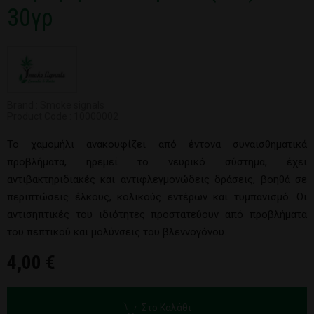
30γρ
Brand : Smoke signals
Product Code : 10000002
Το χαμομήλι ανακουφίζει από έντονα συναισθηματικά
προβλήματα, ηρεμεί το νευρικό σύστημα, έχει
αντιβακτηριδιακές και αντιφλεγμονώδεις δράσεις, βοηθά σε
περιπτώσεις έλκους, κολικούς εντέρων και τυμπανισμό. Οι
αντισηπτικές του ιδιότητες προστατεύουν από προβλήματα
του πεπτικού και μολύνσεις του βλεννογόνου.
4,00 €
Στο Καλάθι