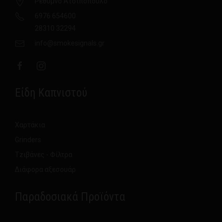
Ρέθυμνο Ατσιπόπουλο
6976 654600
28310 32294
info@smokesignals.gr
Είδη Καπνιστού
Χαρτάκια
Grinders
Τzιβάνες - Φίλτρα
Διάφορα αξεσουάρ
Παραδοσιακά Προϊόντα