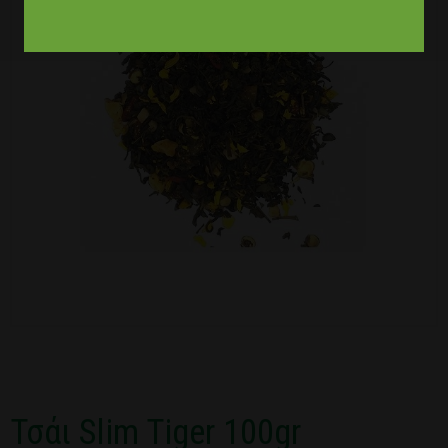
Τσάι Slim Tiger 100gr