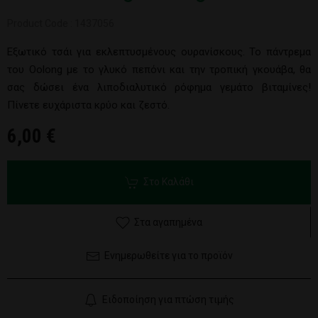
Product Code : 1437056
Εξωτικό τσάι για εκλεπτυσμένους ουρανίσκους. Το πάντρεμα
του Oolong με το γλυκό πεπόνι και την τροπική γκουάβα, θα
σας δώσει ένα λιποδιαλυτικό ρόφημα γεμάτο βιταμίνες!
Πίνετε ευχάριστα κρύο και ζεστό.
6,00 €
Στο Καλάθι
Στα αγαπημένα
Ενημερωθείτε για το προϊόν
Ειδοποίηση για πτώση τιμής