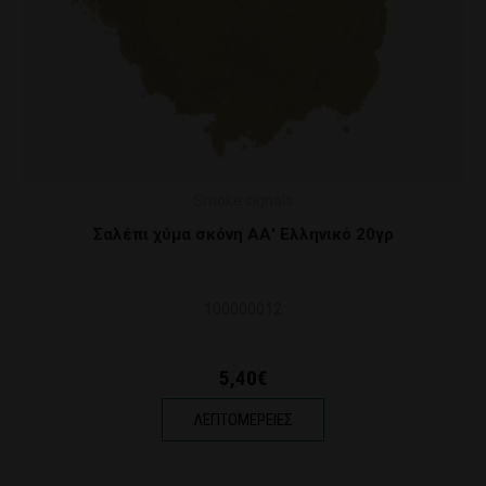
Smoke signals
Σαλέπι χύμα σκόνη ΑΑ' Ελληνικό 20γρ
M
100000012
5,40€
ΛΕΠΤΟΜΕΡΕΙΕΣ