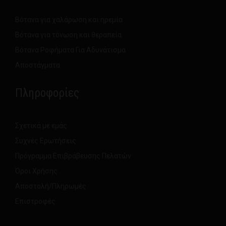
Βότανα για χαλάρωση και ηρεμία
Βότανα για τόνωση και θεραπεία
Βότανα Ροφήματα Για Αδυνάτισμα
Αποστάγματα
Πληροφορίες
Σχετικά με εμάς
Συχνές Ερωτήσεις
Πρόγραμμα Επιβράβευσης Πελατών
Όροι Χρήσης
Αποστολή/Πληρωμές
Επιστροφές