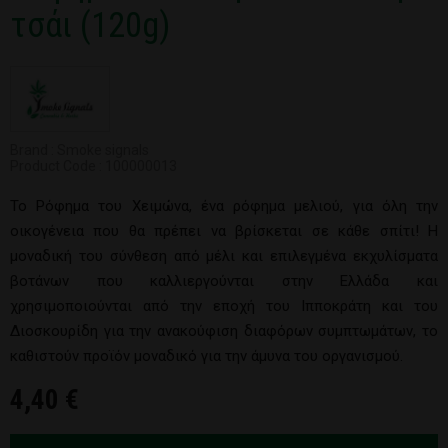
τσάι (120g)
Brand : Smoke signals
Product Code : 100000013
Το Ρόφημα του Χειμώνα, ένα ρόφημα μελιού, για όλη την
οικογένεια που θα πρέπει να βρίσκεται σε κάθε σπίτι! Η
μοναδική του σύνθεση από μέλι και επιλεγμένα εκχυλίσματα
βοτάνων που καλλιεργούνται στην Ελλάδα και
χρησιμοποιούνται από την εποχή του Ιπποκράτη και του
Διοσκουρίδη για την ανακούφιση διαφόρων συμπτωμάτων, το
καθιστούν προϊόν μοναδικό για την άμυνα του οργανισμού.
4,40 €