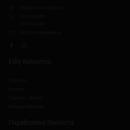
Ρέθυμνο Ατσιπόπουλο
6976 654600
28310 32294
info@smokesignals.gr
Είδη Καπνιστού
Χαρτάκια
Grinders
Τzιβάνες - Φίλτρα
Διάφορα αξεσουάρ
Παραδοσιακά Προϊόντα