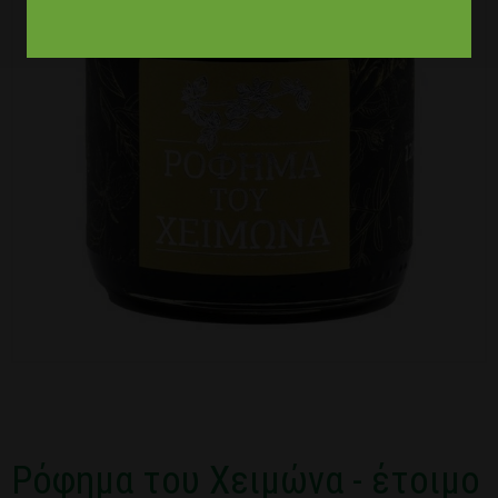
Ρόφημα του Χειμώνα - έτοιμο