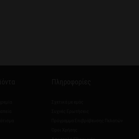
ϊόντα
Πληροφορίες
ηρεμία
Σχετικά με εμάς
ραπεία
Συχνές Ερωτήσεις
νάτισμα
Πρόγραμμα Επιβράβευσης Πελατών
Όροι Χρήσης