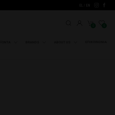
/
EL
EN
0
0
ΕΠΙΚΟΙΝΩΝΙΑ
ΪΟΝΤΑ
BRANDS
ABOUT US