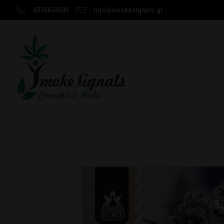
6976654600
info@smokesignals.gr