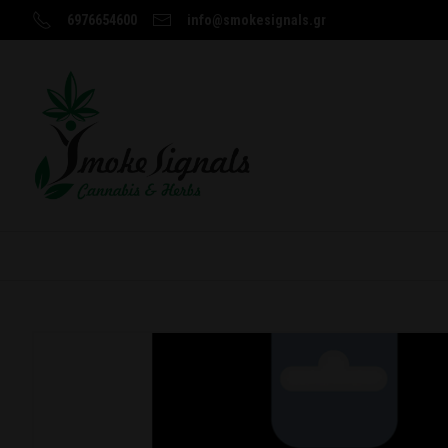
6976654600
info@smokesignals.gr