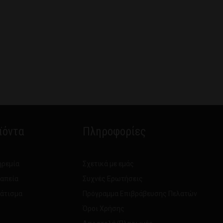
ϊόντα
Πληροφορίες
ηρεμία
Σχετικά με εμάς
ραπεία
Συχνές Ερωτήσεις
νάτισμα
Πρόγραμμα Επιβράβευσης Πελατών
Όροι Χρήσης