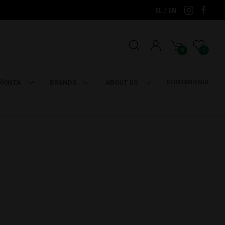
/
EL
EN
0
0
ΕΠΙΚΟΙΝΩΝΙΑ
ΪΟΝΤΑ
BRANDS
ABOUT US