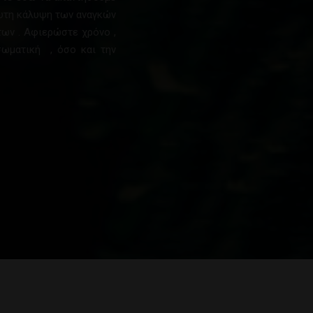
όλυτη κάλυψη των αναγκών
των . Αφιερώστε χρόνο ,
σωματική , όσο και την