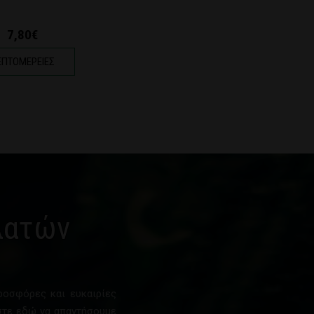
7,80€
ΕΠΤΟΜΕΡΕΙΕΣ
λατών
προσφόρες και ευκαιρίες
αστε εδώ να απαντήσουμε