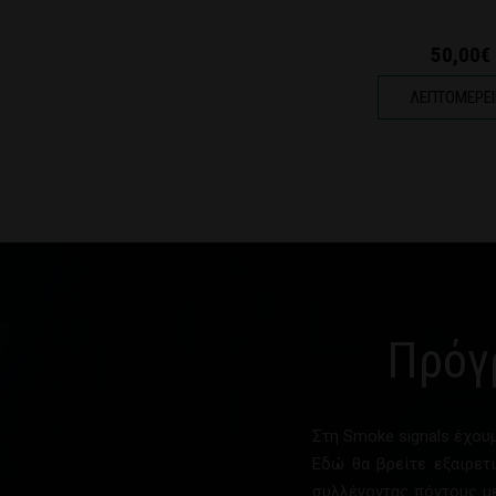
50,00€
ΛΕΠΤΟΜΕΡΕΙ
Πρόγ
Στη Smoke signals έχο
Εδώ θα βρείτε εξαιρετι
συλλέγοντας πόντους με