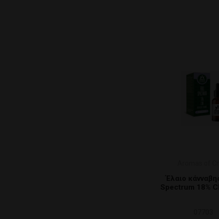
Aromas of Cr
Έλαιο κάνναβης
Spectrum 18% C
07703