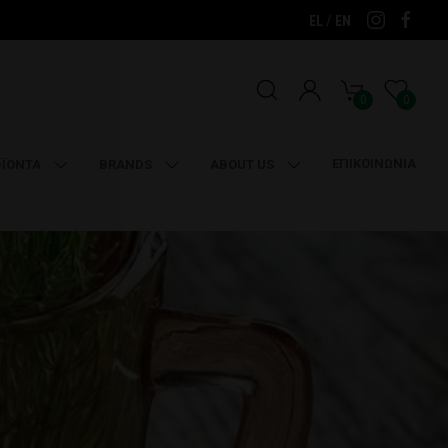
/
EL
EN
0
0
ΕΠΙΚΟΙΝΩΝΙΑ
ΪΟΝΤΑ
BRANDS
ABOUT US