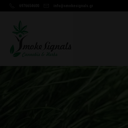
6976654600
info@smokesignals.gr