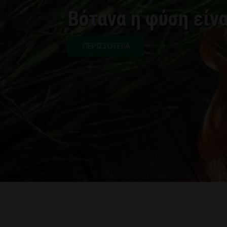
Βότανα η φύση είνα
ΠΕΡΙΣΣΟΤΕΡΑ