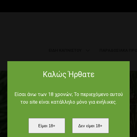
ΕΙΔΗ ΚΑΠΝΙΣΤΟΥ
ΠΑΡΑΔΟΣΙΑΚΑ ΠΡΟ
Καλώς Ήρθατε
Είσαι άνω των 18 χρονών; Το περιεχόμενο αυτού
του site είναι κατάλληλο μόνο για ενήλικες.
Είμαι 18+
Δεν είμαι 18+