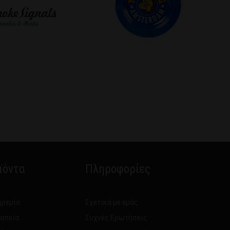
ϊόντα
Πληροφορίες
ηρεμία
Σχετικά με εμάς
ραπεία
Συχνές Ερωτήσεις